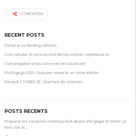
COMPARTEIX
RECENT POSTS
Comprar vs Renting vehicles
Com calcular el consum real del teu vehicle i optimitzar-lo
Com preparar el teu cotxe per les vacances!
Pla Engega 2025: Guia per comprar un cotxe elèctric
Renault 5 TURBO 3E: Obertura de reserves
POSTS RECENTS
Preparar les vacances comença molt abans d’engegar el motor. Ja
tens clar el...