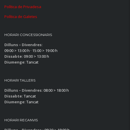
Política de Privadesa
Política de Galetes
HORARI CONCESSIONARIS
Dilluns – Divendres:
09:00 > 13:00 h · 15:00 > 19:00 h
Dissabte:
09:00 > 13:00 h
Diumenge:
Tancat
HORARI TALLERS
Dilluns – Divendres:
08:00 > 18:00 h
Dissabte:
Tancat
Diumenge:
Tancat
HORARI RECANVIS