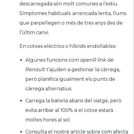
descarregada són molt comunes a l’estiu.
Símptomes habituals: arrencada lenta, llums
que parpellegen o més de tres anys des de
l’últim canvi.
En cotxes elèctrics o híbrids endollables:
Algunes funcions com
openR link de
Renault
t’ajuden a gestionar la càrrega,
però planifica igualment els punts de
càrrega alternatius.
Carrega la bateria abans del viatge, però
evita arribar al 100% si el cotxe estarà
moltes hores al sol.
Consulta el nostre article sobre com afecta