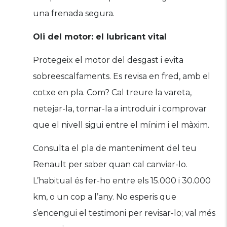
una frenada segura.
Oli del motor: el lubricant vital
Protegeix el motor del desgast i evita
sobreescalfaments. Es revisa en fred, amb el
cotxe en pla. Com? Cal treure la vareta,
netejar-la, tornar-la a introduir i comprovar
que el nivell sigui entre el mínim i el màxim.
Consulta el pla de manteniment del teu
Renault per saber quan cal canviar-lo.
L’habitual és fer-ho entre els 15.000 i 30.000
km, o un cop a l’any. No esperis que
s’encengui el testimoni per revisar-lo; val més