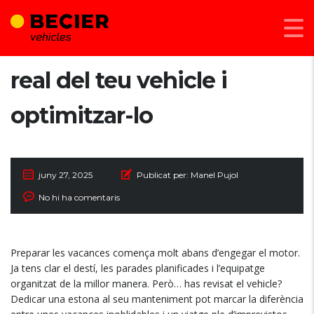
Com calcular el consum
real del teu vehicle i
optimitzar-lo
juny 27, 2025
Publicat per:
Manel Pujol
No hi ha comentaris
Preparar les vacances comença molt abans d’engegar el motor.
Ja tens clar el destí, les parades planificades i l’equipatge
organitzat de la millor manera. Però… has revisat el vehicle?
Dedicar una estona al seu manteniment pot marcar la diferència