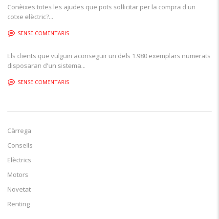
Conèixes totes les ajudes que pots sol·licitar per la compra d'un
cotxe elèctric?...
SENSE COMENTARIS
Els clients que vulguin aconseguir un dels 1.980 exemplars numerats
disposaran d'un sistema...
SENSE COMENTARIS
Càrrega
Consells
Elèctrics
Motors
Novetat
Renting