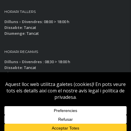
HORARI TALLERS
Dilluns – Divendres:
08:00 > 18:00 h
Dissabte:
Tancat
Diumenge:
Tancat
HORARI RECANVIS
Dilluns – Divendres :
08:30 > 18:00 h
Dissabte:
Tancat
Diumenge:
Tancat
Subscriu-te al blog!
Copyright © Becier Vehicles 2025