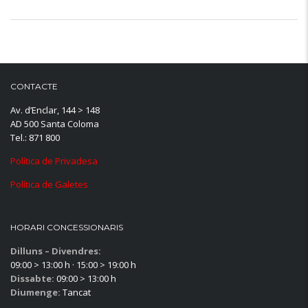
CONTACTE
Av. d’Enclar, 144 > 148
AD 500 Santa Coloma
Tel.: 871 800
Política de Privadesa
Política de Galetes
HORARI CONCESSIONARIS
Dilluns – Divendres:
09:00 > 13:00 h · 15:00 > 19:00 h
Dissabte:
09:00 > 13:00 h
Diumenge:
Tancat