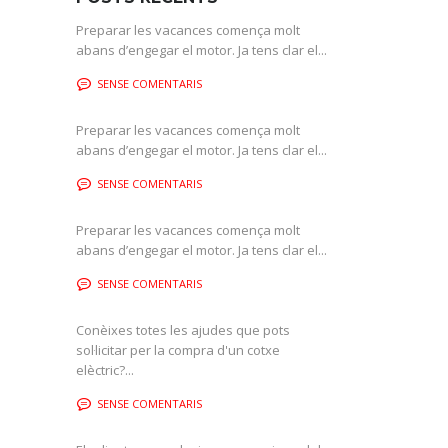
Preparar les vacances comença molt
abans d’engegar el motor. Ja tens clar el...
SENSE COMENTARIS
Preparar les vacances comença molt
abans d’engegar el motor. Ja tens clar el...
SENSE COMENTARIS
Preparar les vacances comença molt
abans d’engegar el motor. Ja tens clar el...
SENSE COMENTARIS
Conèixes totes les ajudes que pots
sol·licitar per la compra d'un cotxe
elèctric?...
SENSE COMENTARIS