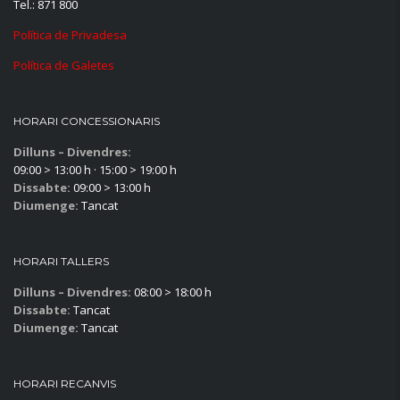
Tel.: 871 800
Política de Privadesa
Política de Galetes
HORARI CONCESSIONARIS
Dilluns – Divendres:
09:00 > 13:00 h · 15:00 > 19:00 h
Dissabte:
09:00 > 13:00 h
Diumenge:
Tancat
HORARI TALLERS
Dilluns – Divendres:
08:00 > 18:00 h
Dissabte:
Tancat
Diumenge:
Tancat
HORARI RECANVIS