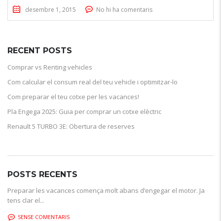
desembre 1, 2015
No hi ha comentaris
RECENT POSTS
Comprar vs Renting vehicles
Com calcular el consum real del teu vehicle i optimitzar-lo
Com preparar el teu cotxe per les vacances!
Pla Engega 2025: Guia per comprar un cotxe elèctric
Renault 5 TURBO 3E: Obertura de reserves
POSTS RECENTS
Preparar les vacances comença molt abans d’engegar el motor. Ja
tens clar el...
SENSE COMENTARIS