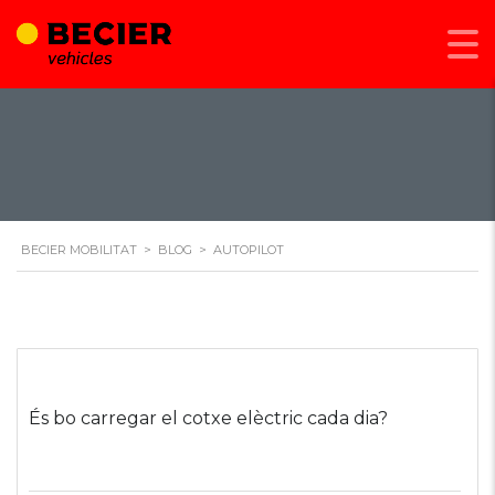
BECIER MOBILITAT
>
BLOG
>
AUTOPILOT
És bo carregar el cotxe elèctric cada dia?