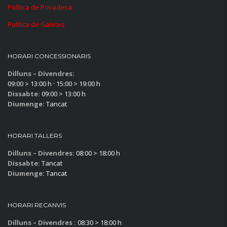
Política de Privadesa
Política de Galetes
HORARI CONCESSIONARIS
Dilluns – Divendres:
09:00 > 13:00 h · 15:00 > 19:00 h
Dissabte:
09:00 > 13:00 h
Diumenge:
Tancat
HORARI TALLERS
Dilluns – Divendres:
08:00 > 18:00 h
Dissabte:
Tancat
Diumenge:
Tancat
HORARI RECANVIS
Dilluns – Divendres :
08:30 > 18:00 h