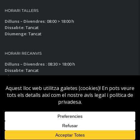
HORARI TALLERS
Dilluns – Divendres:
08:00 > 18:00 h
Dissabte:
Tancat
Diumenge:
Tancat
HORARI RECANVIS
Dilluns – Divendres :
08:30 > 18:00 h
Dissabte:
Tancat
Diumenge:
Tancat
Subscriu-te al blog!
Copyright © Becier Vehicles 2025