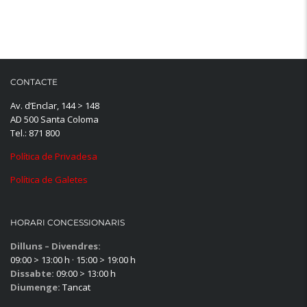
CONTACTE
Av. d’Enclar, 144 > 148
AD 500 Santa Coloma
Tel.: 871 800
Política de Privadesa
Política de Galetes
HORARI CONCESSIONARIS
Dilluns – Divendres:
09:00 > 13:00 h · 15:00 > 19:00 h
Dissabte:
09:00 > 13:00 h
Diumenge:
Tancat