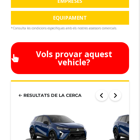
EMPRESES
EQUIPAMENT
*Consulta les condicions específiques amb els nostres assessors comercials.
Vols provar aquest
vehicle?
RESULTATS DE LA CERCA