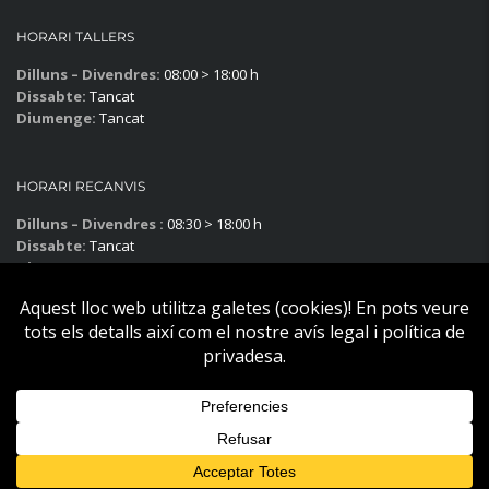
HORARI TALLERS
Dilluns – Divendres:
08:00 > 18:00 h
Dissabte:
Tancat
Diumenge:
Tancat
HORARI RECANVIS
Dilluns – Divendres :
08:30 > 18:00 h
Dissabte:
Tancat
Diumenge:
Tancat
Subscriu-te al blog!
Copyright © Becier Vehicles 2025