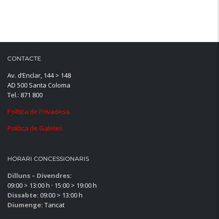
CONTACTE
Av. d’Enclar, 144 > 148
AD 500 Santa Coloma
Tel.: 871 800
Política de Privadesa
Política de Galetes
HORARI CONCESSIONARIS
Dilluns – Divendres:
09:00 > 13:00 h · 15:00 > 19:00 h
Dissabte:
09:00 > 13:00 h
Diumenge:
Tancat