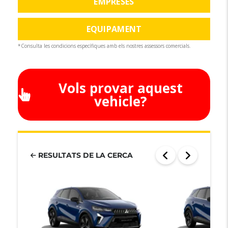
EMPRESES
EQUIPAMENT
*Consulta les condicions específiques amb els nostres assessors comercials.
Vols provar aquest
vehicle?
RESULTATS DE LA CERCA