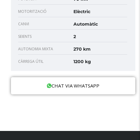
MOTORITZACIÓ
Elèctric
CANVI
Automàtic
SEIENTS
2
AUTONOMIA MIXTA
270 km
CÀRREGA ÚTIL
1200 kg
CHAT VIA WHATSAPP