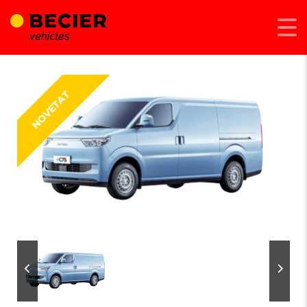
Afegeix a Compara
Comparteix
NOVETAT