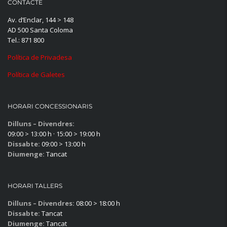
CONTACTE
Av. d’Enclar, 144 > 148
AD 500 Santa Coloma
Tel.: 871 800
Política de Privadesa
Política de Galetes
HORARI CONCESSIONARIS
Dilluns – Divendres:
09:00 > 13:00 h · 15:00 > 19:00 h
Dissabte:
09:00 > 13:00 h
Diumenge:
Tancat
HORARI TALLERS
Dilluns – Divendres:
08:00 > 18:00 h
Dissabte:
Tancat
Diumenge:
Tancat