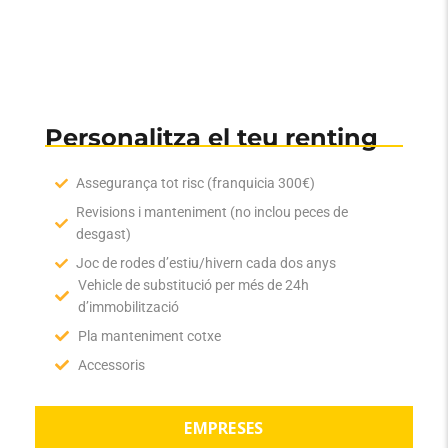
PARTICULARS
Personalitza el teu renting
Assegurança tot risc (franquicia 300€)
Revisions i manteniment (no inclou peces de
desgast)
Joc de rodes d’estiu/hivern cada dos anys
Vehicle de substitució per més de 24h
d’immobilització
Pla manteniment cotxe
Accessoris
EMPRESES