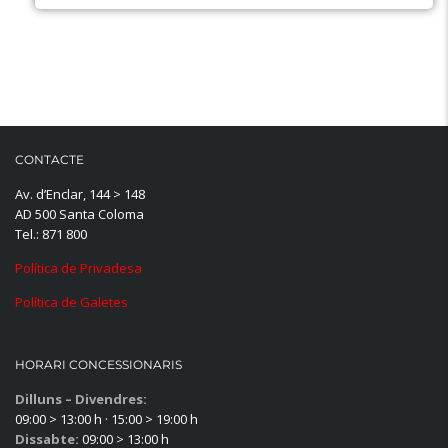
CONTACTE
Av. d’Enclar, 144 > 148
AD 500 Santa Coloma
Tel.: 871 800
Política de Privadesa
Política de Galetes
HORARI CONCESSIONARIS
Dilluns – Divendres:
09:00 > 13:00 h · 15:00 > 19:00 h
Dissabte:
09:00 > 13:00 h