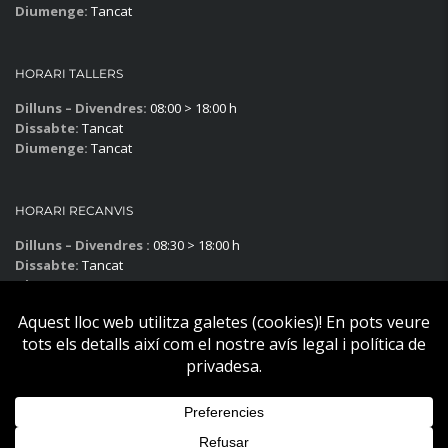
Diumenge:
Tancat
HORARI TALLERS
Dilluns – Divendres:
08:00 > 18:00 h
Dissabte:
Tancat
Diumenge:
Tancat
HORARI RECANVIS
Dilluns – Divendres :
08:30 > 18:00 h
Dissabte:
Tancat
Diumenge:
Tancat
Subscriu-te al blog!
Copyright © Becier Vehicles 2025