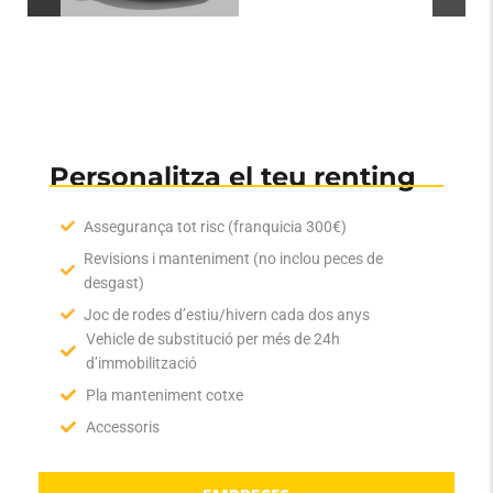
PARTICULARS
Personalitza el teu renting
Assegurança tot risc (franquicia 300€)
Revisions i manteniment (no inclou peces de
desgast)
Joc de rodes d’estiu/hivern cada dos anys
Vehicle de substitució per més de 24h
d’immobilització
Pla manteniment cotxe
Accessoris