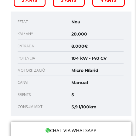
2 ANYS
3 ANYS
4 ANYS
ESTAT
Nou
KM / ANY
20.000
ENTRADA
8.000€
POTÈNCIA
104 kW - 140 CV
MOTORITZACIÓ
Micro Híbrid
CANVI
Manual
SEIENTS
5
CONSUM MIXT
5,9 l/100km
CHAT VIA WHATSAPP