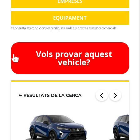
EMPRESES
EQUIPAMENT
*Consulta les condicions específiques amb els nostres assessors comercials.
Vols provar aquest
vehicle?
RESULTATS DE LA CERCA