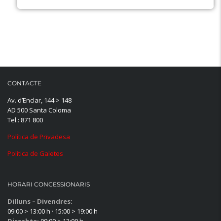
CONTACTE
Av. d’Enclar, 144 > 148
AD 500 Santa Coloma
Tel.: 871 800
Política de Privadesa
Política de Galetes
HORARI CONCESSIONARIS
Dilluns – Divendres:
09:00 > 13:00 h · 15:00 > 19:00 h