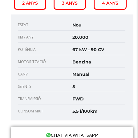
2 ANYS
3 ANYS
4 ANYS
ESTAT
Nou
KM / ANY
20.000
POTÈNCIA
67 kW - 90 CV
MOTORITZACIÓ
Benzina
CANVI
Manual
SEIENTS
5
TRANSMISSIÓ
FWD
CONSUM MIXT
5,5 l/100km
CHAT VIA WHATSAPP