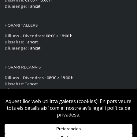
Dissabte:
09:00 > 13:00 h
Diumenge:
Tancat
HORARI TALLERS
Dilluns – Divendres:
08:00 > 18:00 h
Dissabte:
Tancat
Diumenge:
Tancat
HORARI RECANVIS
Dilluns – Divendres :
08:30 > 18:00 h
Dissabte:
Tancat
Diumenge:
Tancat
Subscriu-te al blog!
Copyright © Becier Vehicles 2025