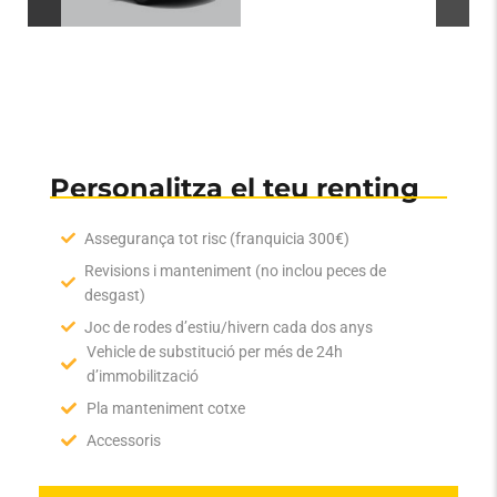
PARTICULARS
Personalitza el teu renting
Assegurança tot risc (franquicia 300€)
Revisions i manteniment (no inclou peces de
desgast)
Joc de rodes d’estiu/hivern cada dos anys
Vehicle de substitució per més de 24h
d’immobilització
Pla manteniment cotxe
Accessoris