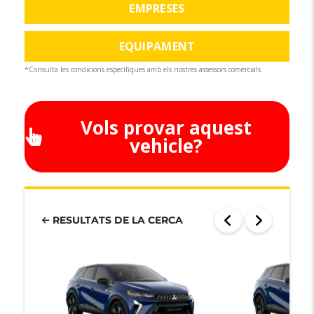
EMPRESES
EQUIPAMENT
*Consulta les condicions específiques amb els nostres assessors comercials.
Vols provar aquest
vehicle?
RESULTATS DE LA CERCA