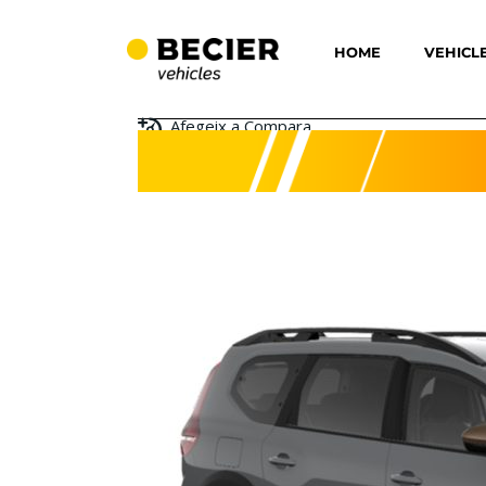
HOME
VEHICL
Afegeix a Compara