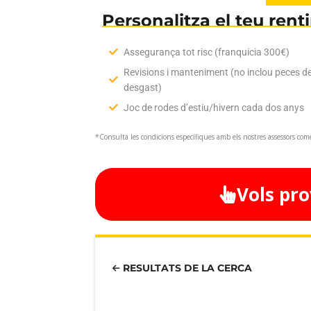
Personalitza el teu rent
Assegurança tot risc (franquicia 300€)
Revisions i manteniment (no inclou peces d
desgast)
Joc de rodes d’estiu/hivern cada dos anys
*Consulta les condicions específiques amb els nostres assessors come
Vols pro
RESULTATS DE LA CERCA