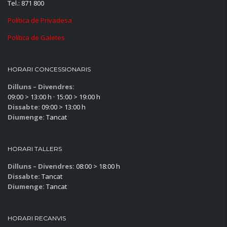
Tel.: 871 800
Política de Privadesa
Política de Galetes
HORARI CONCESSIONARIS
Dilluns – Divendres:
09:00 > 13:00 h · 15:00 > 19:00 h
Dissabte:
09:00 > 13:00 h
Diumenge:
Tancat
HORARI TALLERS
Dilluns – Divendres:
08:00 > 18:00 h
Dissabte:
Tancat
Diumenge:
Tancat
HORARI RECANVIS