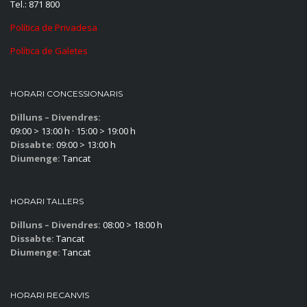
Tel.: 871 800
Política de Privadesa
Política de Galetes
HORARI CONCESSIONARIS
Dilluns – Divendres:
09:00 > 13:00 h · 15:00 > 19:00 h
Dissabte:
09:00 > 13:00 h
Diumenge:
Tancat
HORARI TALLERS
Dilluns – Divendres:
08:00 > 18:00 h
Dissabte:
Tancat
Diumenge:
Tancat
HORARI RECANVIS