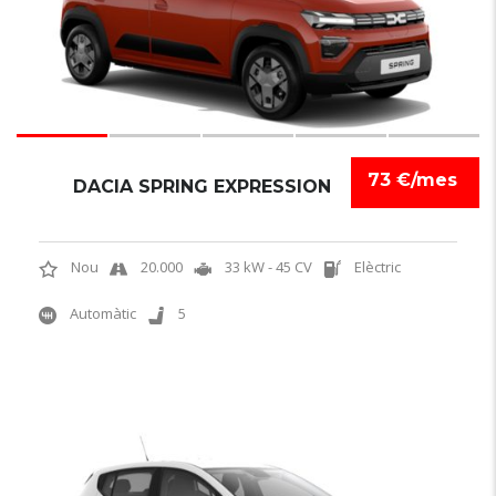
73 €/mes
DACIA SPRING EXPRESSION
Nou
20.000
33 kW - 45 CV
Elèctric
Automàtic
5
6