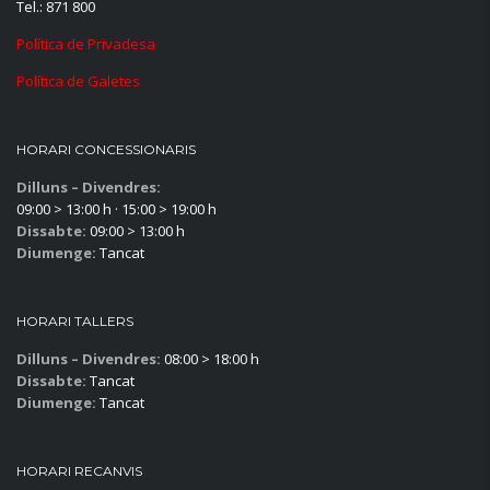
Tel.: 871 800
Política de Privadesa
Política de Galetes
HORARI CONCESSIONARIS
Dilluns – Divendres:
09:00 > 13:00 h · 15:00 > 19:00 h
Dissabte:
09:00 > 13:00 h
Diumenge:
Tancat
HORARI TALLERS
Dilluns – Divendres:
08:00 > 18:00 h
Dissabte:
Tancat
Diumenge:
Tancat
HORARI RECANVIS