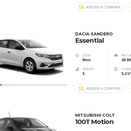
AFEGEIX A COMPARA
DACIA SANDERO
Essential
ESTAT
KM / A
Nou
20.00
SEIENTS
CONS
5
5,2 l
AFEGEIX A COMPARA
MITSUBISHI COLT
100T Motion