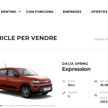
 RENTING
COM FUNCIONA
EMPRESES
OFERTES
HICLE PER VENDRE
Ordena Pe
DACIA SPRING
Expression
ESTAT
KM / A
Nou
20.00
SEIENTS
AUTO
5
MIXTA
225 