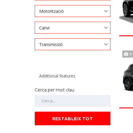
Motorització
Canvi
Transmissió
6
Cerca per mot clau
RESTABLEIX TOT