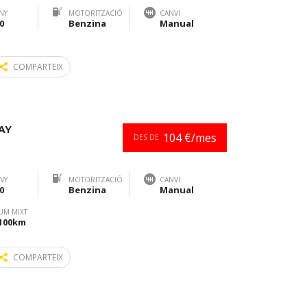
NY
MOTORITZACIÓ
CANVI
0
Benzina
Manual
COMPARTEIX
AY
104 €/mes
DES DE
NY
MOTORITZACIÓ
CANVI
0
Benzina
Manual
UM MIXT
/100km
COMPARTEIX