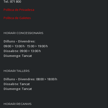
Tel.: 871 800
Política de Privadesa
Política de Galetes
HORARI CONCESSIONARIS
Dilluns – Divendres:
09:00 > 13:00 h · 15:00 > 19:00 h
Dissabte:
09:00 > 13:00 h
Diumenge:
Tancat
HORARI TALLERS
Dilluns – Divendres:
08:00 > 18:00 h
Dissabte:
Tancat
Diumenge:
Tancat
HORARI RECANVIS