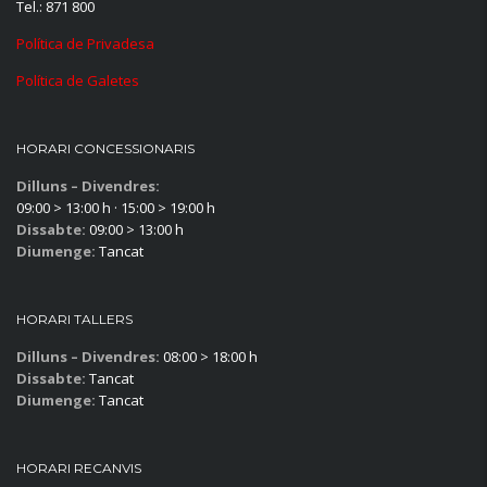
Tel.: 871 800
Política de Privadesa
Política de Galetes
HORARI CONCESSIONARIS
Dilluns – Divendres:
09:00 > 13:00 h · 15:00 > 19:00 h
Dissabte:
09:00 > 13:00 h
Diumenge:
Tancat
HORARI TALLERS
Dilluns – Divendres:
08:00 > 18:00 h
Dissabte:
Tancat
Diumenge:
Tancat
HORARI RECANVIS