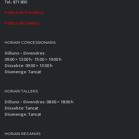
Tel.: 871 800
Política de Privadesa
Política de Galetes
HORARI CONCESSIONARIS
Dilluns – Divendres:
09:00 > 13:00 h · 15:00 > 19:00 h
Dissabte:
09:00 > 13:00 h
Diumenge:
Tancat
HORARI TALLERS
Dilluns – Divendres:
08:00 > 18:00 h
Dissabte:
Tancat
Diumenge:
Tancat
HORARI RECANVIS