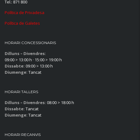
Tel.: 871 800
Política de Privadesa
Política de Galetes
HORARI CONCESSIONARIS
Dilluns – Divendres:
09:00 > 13:00 h · 15:00 > 19:00 h
Dissabte:
09:00 > 13:00 h
Diumenge:
Tancat
HORARI TALLERS
Dilluns – Divendres:
08:00 > 18:00 h
Dissabte:
Tancat
Diumenge:
Tancat
HORARI RECANVIS