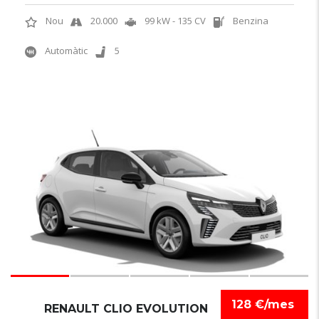
Nou
20.000
99 kW - 135 CV
Benzina
Automàtic
5
6
128 €/mes
RENAULT CLIO EVOLUTION