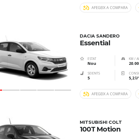
AFEGEIX A COMPARA
DACIA SANDERO
Essential
ESTAT
KM / A
Nou
20.00
SEIENTS
CONS
5
5,2 l
AFEGEIX A COMPARA
MITSUBISHI COLT
100T Motion