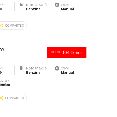
NY
MOTORITZACIÓ
CANVI
0
Benzina
Manual
COMPARTEIX
AY
104 €/mes
DES DE
NY
MOTORITZACIÓ
CANVI
0
Benzina
Manual
UM MIXT
/100km
COMPARTEIX