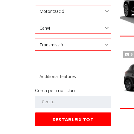
Motorització
Canvi
Transmissió
6
Cerca per mot clau
RESTABLEIX TOT