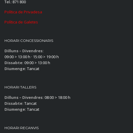
Tel.: 871 800
Política de Privadesa
Política de Galetes
HORARI CONCESSIONARIS
Dilluns – Divendres:
09:00 > 13:00 h · 15:00 > 19:00 h
Dissabte:
09:00 > 13:00 h
Diumenge:
Tancat
HORARI TALLERS
Dilluns – Divendres:
08:00 > 18:00 h
Dissabte:
Tancat
Diumenge:
Tancat
HORARI RECANVIS