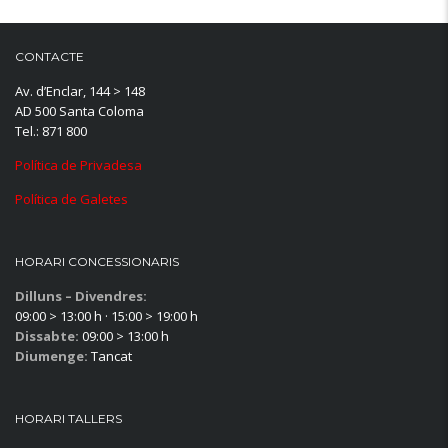
CONTACTE
Av. d’Enclar, 144 > 148
AD 500 Santa Coloma
Tel.: 871 800
Política de Privadesa
Política de Galetes
HORARI CONCESSIONARIS
Dilluns – Divendres:
09:00 > 13:00 h · 15:00 > 19:00 h
Dissabte:
09:00 > 13:00 h
Diumenge:
Tancat
HORARI TALLERS