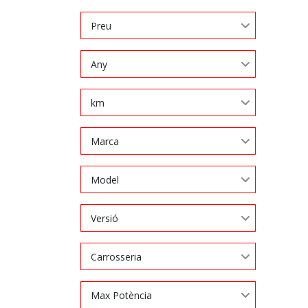
Preu
Any
km
Marca
Model
Versió
Carrosseria
Max Potència