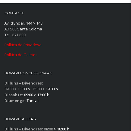
CONTACTE
Av. d’Enclar, 144 > 148
AD 500 Santa Coloma
Tel.: 871 800
Política de Privadesa
Política de Galetes
HORARI CONCESSIONARIS
Dilluns – Divendres:
09:00 > 13:00 h · 15:00 > 19:00 h
Dissabte:
09:00 > 13:00 h
Diumenge:
Tancat
HORARI TALLERS
Dilluns – Divendres:
08:00 > 18:00 h