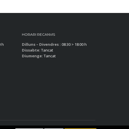
HORARI RECANVIS
0 h
Dilluns – Divendres :
08:30 > 18:00 h
Dissabte:
Tancat
Diumenge:
Tancat