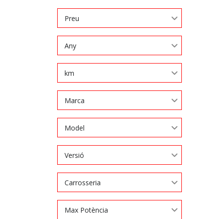
Preu
Any
km
Marca
Model
Versió
Carrosseria
Max Potència