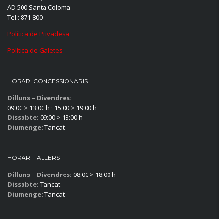
AD 500 Santa Coloma
Tel.: 871 800
Política de Privadesa
Política de Galetes
HORARI CONCESSIONARIS
Dilluns – Divendres:
09:00 > 13:00 h · 15:00 > 19:00 h
Dissabte:
09:00 > 13:00 h
Diumenge:
Tancat
HORARI TALLERS
Dilluns – Divendres:
08:00 > 18:00 h
Dissabte:
Tancat
Diumenge:
Tancat