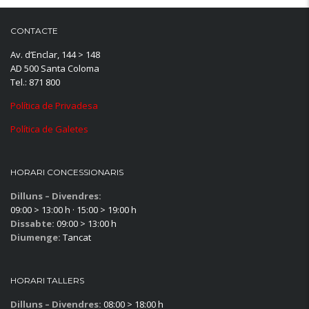
CONTACTE
Av. d’Enclar, 144 > 148
AD 500 Santa Coloma
Tel.: 871 800
Política de Privadesa
Política de Galetes
HORARI CONCESSIONARIS
Dilluns – Divendres:
09:00 > 13:00 h · 15:00 > 19:00 h
Dissabte:
09:00 > 13:00 h
Diumenge:
Tancat
HORARI TALLERS
Dilluns – Divendres:
08:00 > 18:00 h