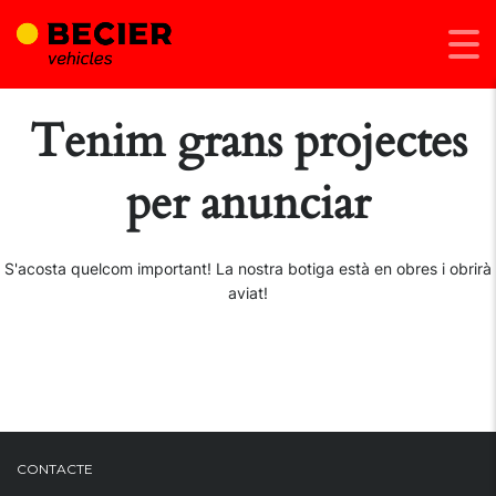
Tenim grans projectes
per anunciar
S'acosta quelcom important! La nostra botiga està en obres i obrirà
aviat!
CONTACTE