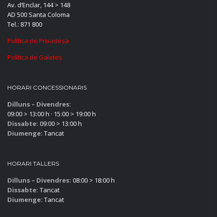
Av. d’Enclar, 144 > 148
AD 500 Santa Coloma
Tel.: 871 800
Política de Privadesa
Política de Galetes
HORARI CONCESSIONARIS
Dilluns – Divendres:
09:00 > 13:00 h · 15:00 > 19:00 h
Dissabte:
09:00 > 13:00 h
Diumenge:
Tancat
HORARI TALLERS
Dilluns – Divendres:
08:00 > 18:00 h
Dissabte:
Tancat
Diumenge:
Tancat