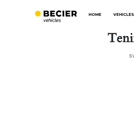
HOME
VEHICLES
Teni
S'