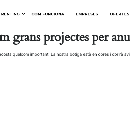
 RENTING
COM FUNCIONA
EMPRESES
OFERTES
m grans projectes per anu
acosta quelcom important! La nostra botiga està en obres i obrirà avi