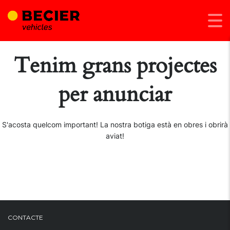
Tenim grans projectes
per anunciar
S'acosta quelcom important! La nostra botiga està en obres i obrirà
aviat!
CONTACTE