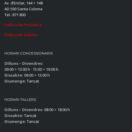
Av. d’Enclar, 144 > 148
AD 500 Santa Coloma
Tel.: 871 800
Política de Privadesa
Política de Galetes
HORARI CONCESSIONARIS
Dilluns – Divendres:
09:00 > 13:00 h · 15:00 > 19:00 h
Dissabte:
09:00 > 13:00 h
Diumenge:
Tancat
HORARI TALLERS
Dilluns – Divendres:
08:00 > 18:00 h
Dissabte:
Tancat
Diumenge:
Tancat