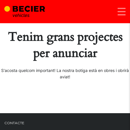
Tenim grans projectes
per anunciar
S'acosta quelcom important! La nostra botiga està en obres i obrirà
aviat!
CONTACTE