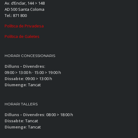
Av. d’Enclar, 144 > 148
AD 500 Santa Coloma
Tel.: 871 800
Política de Privadesa
Política de Galetes
HORARI CONCESSIONARIS
Dilluns – Divendres:
09:00 > 13:00 h · 15:00 > 19:00 h
Dissabte:
09:00 > 13:00 h
Diumenge:
Tancat
HORARI TALLERS
Dilluns – Divendres:
08:00 > 18:00 h
Dissabte:
Tancat
Diumenge:
Tancat