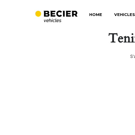
HOME
VEHICLES
Teni
S'