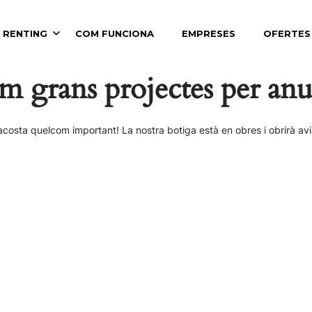
 RENTING
COM FUNCIONA
EMPRESES
OFERTES
m grans projectes per anu
acosta quelcom important! La nostra botiga està en obres i obrirà avi