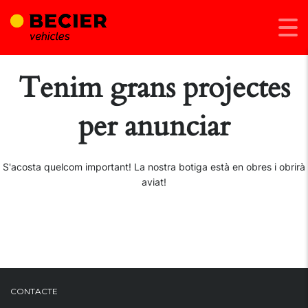
Tenim grans projectes
per anunciar
S'acosta quelcom important! La nostra botiga està en obres i obrirà
aviat!
CONTACTE