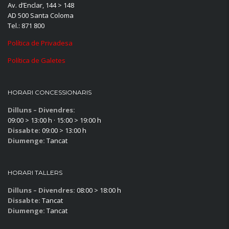
Av. d’Enclar, 144 > 148
AD 500 Santa Coloma
Tel.: 871 800
Política de Privadesa
Política de Galetes
HORARI CONCESSIONARIS
Dilluns – Divendres:
09:00 > 13:00 h · 15:00 > 19:00 h
Dissabte:
09:00 > 13:00 h
Diumenge:
Tancat
HORARI TALLERS
Dilluns – Divendres:
08:00 > 18:00 h
Dissabte:
Tancat
Diumenge:
Tancat