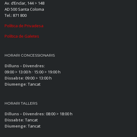
Av. d’Enclar, 144 > 148
AD 500 Santa Coloma
Tel.: 871 800
Política de Privadesa
Política de Galetes
HORARI CONCESSIONARIS
Dilluns – Divendres:
09:00 > 13:00 h · 15:00 > 19:00 h
Dissabte:
09:00 > 13:00 h
Diumenge:
Tancat
HORARI TALLERS
Dilluns – Divendres:
08:00 > 18:00 h
Dissabte:
Tancat
Diumenge:
Tancat