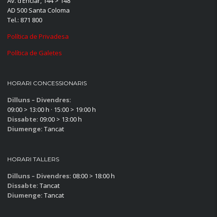
Av. d’Enclar, 144 > 148
AD 500 Santa Coloma
Tel.: 871 800
Política de Privadesa
Política de Galetes
HORARI CONCESSIONARIS
Dilluns – Divendres:
09:00 > 13:00 h · 15:00 > 19:00 h
Dissabte:
09:00 > 13:00 h
Diumenge:
Tancat
HORARI TALLERS
Dilluns – Divendres:
08:00 > 18:00 h
Dissabte:
Tancat
Diumenge:
Tancat