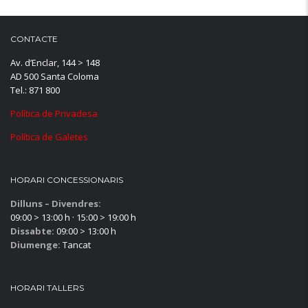
CONTACTE
Av. d’Enclar, 144 > 148
AD 500 Santa Coloma
Tel.: 871 800
Política de Privadesa
Política de Galetes
HORARI CONCESSIONARIS
Dilluns – Divendres:
09:00 > 13:00 h · 15:00 > 19:00 h
Dissabte:
09:00 > 13:00 h
Diumenge:
Tancat
HORARI TALLERS