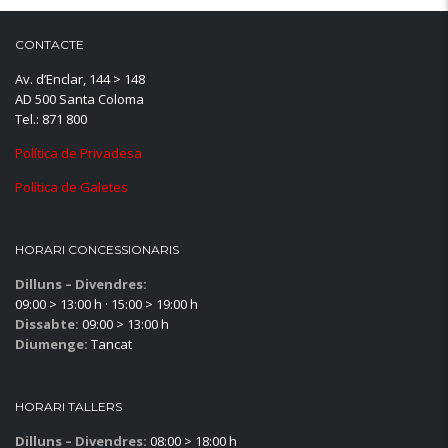
CONTACTE
Av. d’Enclar, 144 > 148
AD 500 Santa Coloma
Tel.: 871 800
Política de Privadesa
Política de Galetes
HORARI CONCESSIONARIS
Dilluns – Divendres:
09:00 > 13:00 h · 15:00 > 19:00 h
Dissabte:
09:00 > 13:00 h
Diumenge:
Tancat
HORARI TALLERS
Dilluns – Divendres:
08:00 > 18:00 h