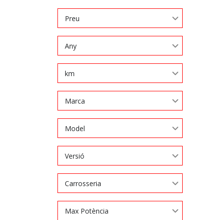
Preu
Any
km
Marca
Model
Versió
Carrosseria
Max Potència