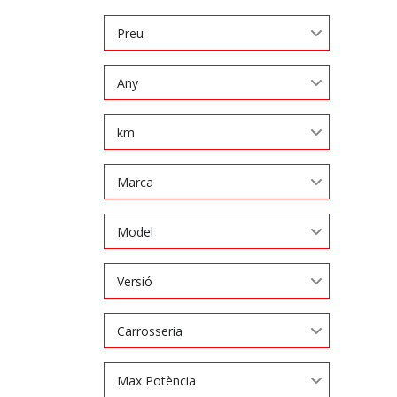
Preu
Any
km
Marca
Model
Versió
Carrosseria
Max Potència