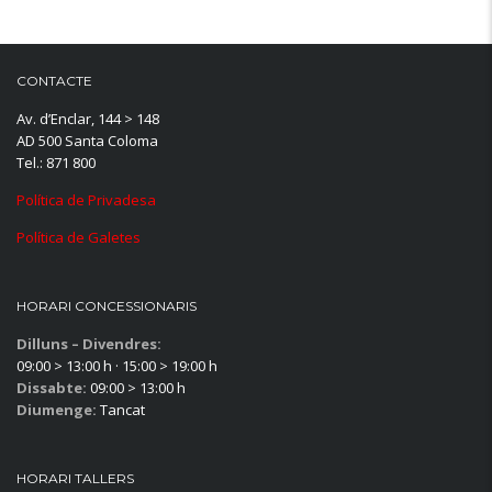
CONTACTE
Av. d’Enclar, 144 > 148
AD 500 Santa Coloma
Tel.: 871 800
Política de Privadesa
Política de Galetes
HORARI CONCESSIONARIS
Dilluns – Divendres:
09:00 > 13:00 h · 15:00 > 19:00 h
Dissabte:
09:00 > 13:00 h
Diumenge:
Tancat
HORARI TALLERS