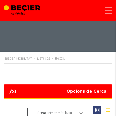
BECIER MOBILITAT
>
LISTINGS
>
114CDU
Opcions de Cerca
Preu: primer més baix