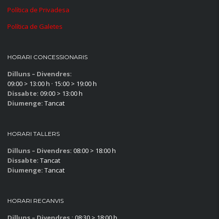
Política de Privadesa
Política de Galetes
HORARI CONCESSIONARIS
Dilluns – Divendres:
09:00 > 13:00 h · 15:00 > 19:00 h
Dissabte:
09:00 > 13:00 h
Diumenge:
Tancat
HORARI TALLERS
Dilluns – Divendres:
08:00 > 18:00 h
Dissabte:
Tancat
Diumenge:
Tancat
HORARI RECANVIS
Dilluns – Divendres :
08:30 > 18:00 h