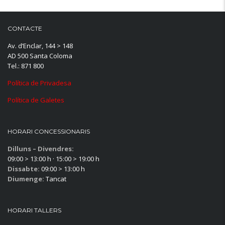
CONTACTE
Av. d’Enclar, 144 > 148
AD 500 Santa Coloma
Tel.: 871 800
Política de Privadesa
Política de Galetes
HORARI CONCESSIONARIS
Dilluns – Divendres:
09:00 > 13:00 h · 15:00 > 19:00 h
Dissabte:
09:00 > 13:00 h
Diumenge:
Tancat
HORARI TALLERS