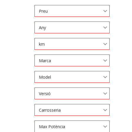
Preu
Any
km
Marca
Model
Versió
Carrosseria
Max Potència