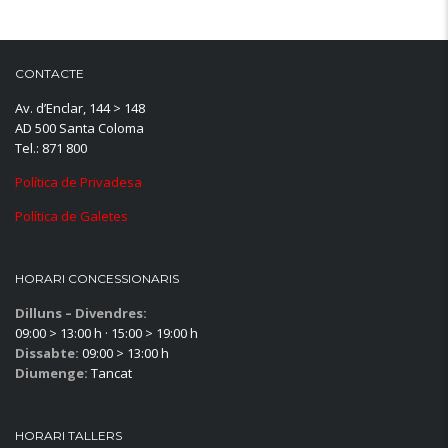
CONTACTE
Av. d’Enclar, 144 > 148
AD 500 Santa Coloma
Tel.: 871 800
Política de Privadesa
Política de Galetes
HORARI CONCESSIONARIS
Dilluns – Divendres:
09:00 > 13:00 h · 15:00 > 19:00 h
Dissabte:
09:00 > 13:00 h
Diumenge:
Tancat
HORARI TALLERS