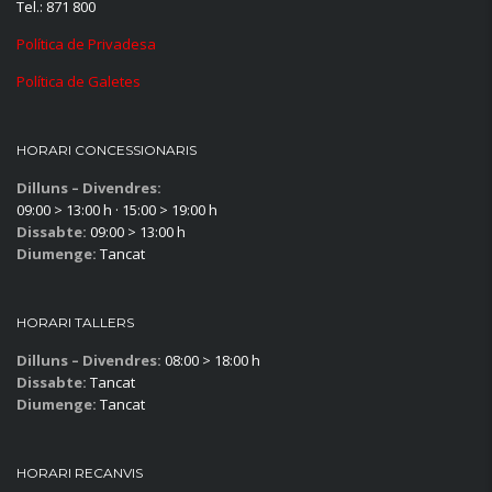
Tel.: 871 800
Política de Privadesa
Política de Galetes
HORARI CONCESSIONARIS
Dilluns – Divendres:
09:00 > 13:00 h · 15:00 > 19:00 h
Dissabte:
09:00 > 13:00 h
Diumenge:
Tancat
HORARI TALLERS
Dilluns – Divendres:
08:00 > 18:00 h
Dissabte:
Tancat
Diumenge:
Tancat
HORARI RECANVIS