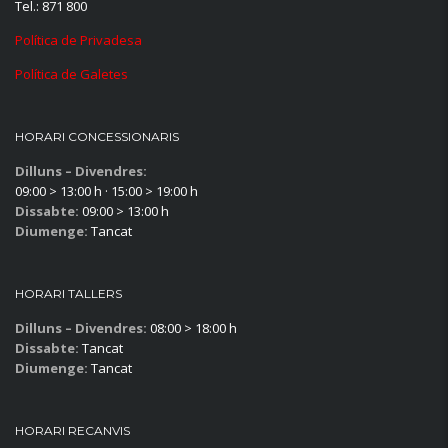
Tel.: 871 800
Política de Privadesa
Política de Galetes
HORARI CONCESSIONARIS
Dilluns – Divendres:
09:00 > 13:00 h · 15:00 > 19:00 h
Dissabte:
09:00 > 13:00 h
Diumenge:
Tancat
HORARI TALLERS
Dilluns – Divendres:
08:00 > 18:00 h
Dissabte:
Tancat
Diumenge:
Tancat
HORARI RECANVIS