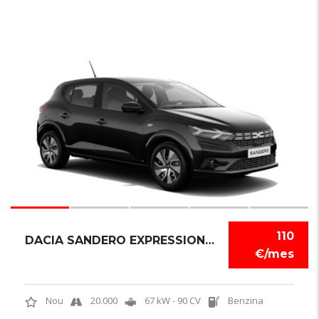
6
110
DACIA SANDERO EXPRESSION TCE
€/mes
Nou
20.000
67 kW - 90 CV
Benzina