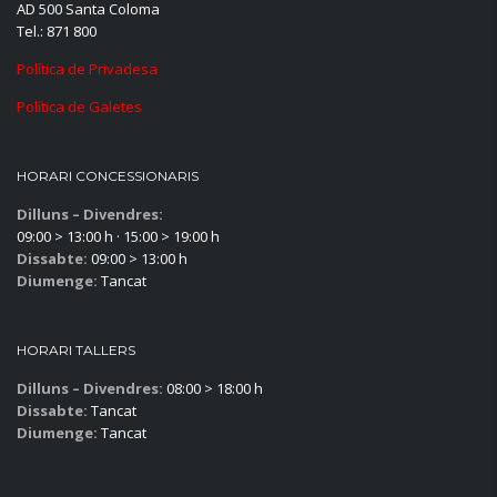
AD 500 Santa Coloma
Tel.: 871 800
Política de Privadesa
Política de Galetes
HORARI CONCESSIONARIS
Dilluns – Divendres:
09:00 > 13:00 h · 15:00 > 19:00 h
Dissabte:
09:00 > 13:00 h
Diumenge:
Tancat
HORARI TALLERS
Dilluns – Divendres:
08:00 > 18:00 h
Dissabte:
Tancat
Diumenge:
Tancat