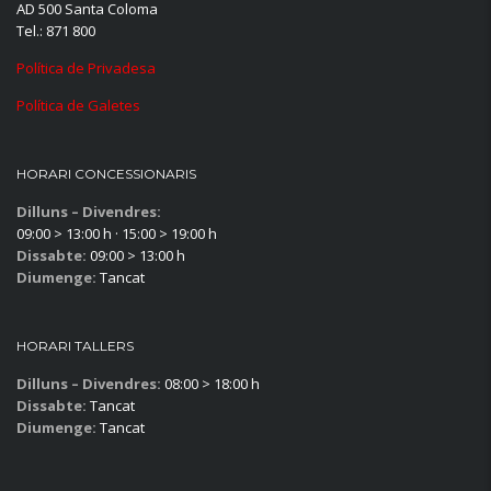
AD 500 Santa Coloma
Tel.: 871 800
Política de Privadesa
Política de Galetes
HORARI CONCESSIONARIS
Dilluns – Divendres:
09:00 > 13:00 h · 15:00 > 19:00 h
Dissabte:
09:00 > 13:00 h
Diumenge:
Tancat
HORARI TALLERS
Dilluns – Divendres:
08:00 > 18:00 h
Dissabte:
Tancat
Diumenge:
Tancat