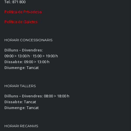
Tel.: 871 800
Política de Privadesa
Política de Galetes
HORARI CONCESSIONARIS
Dilluns – Divendres:
09:00 > 13:00 h · 15:00 > 19:00 h
Dissabte:
09:00 > 13:00 h
Diumenge:
Tancat
HORARI TALLERS
Dilluns – Divendres:
08:00 > 18:00 h
Dissabte:
Tancat
Diumenge:
Tancat
HORARI RECANVIS