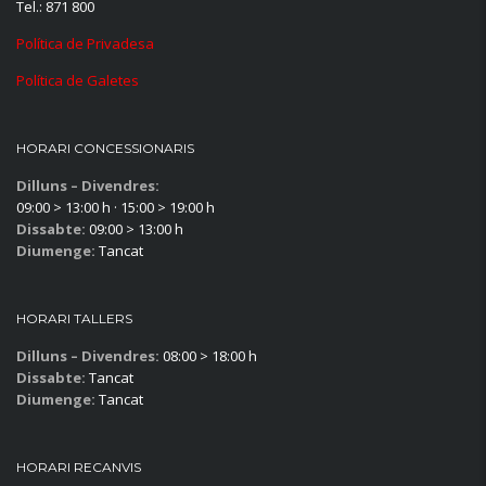
Tel.: 871 800
Política de Privadesa
Política de Galetes
HORARI CONCESSIONARIS
Dilluns – Divendres:
09:00 > 13:00 h · 15:00 > 19:00 h
Dissabte:
09:00 > 13:00 h
Diumenge:
Tancat
HORARI TALLERS
Dilluns – Divendres:
08:00 > 18:00 h
Dissabte:
Tancat
Diumenge:
Tancat
HORARI RECANVIS